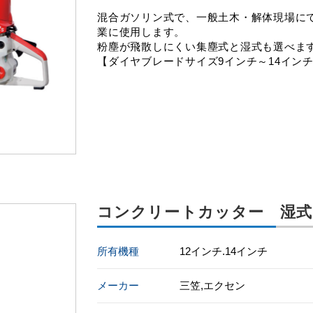
混合ガソリン式で、一般土木・解体現場にて
業に使用します。
粉塵が飛散しにくい集塵式と湿式も選べま
【ダイヤブレードサイズ9インチ～14イン
コンクリートカッター 湿式
所有機種
12インチ.14インチ
メーカー
三笠,エクセン