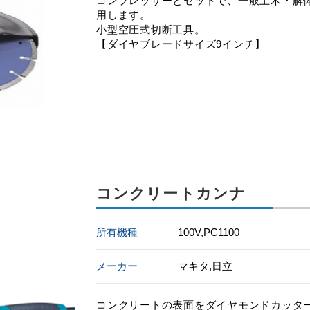
コンプレッサーとセットで、一般土木・解
用します。
小型空圧式切断工具。
【ダイヤブレードサイズ9インチ】
コンクリートカンナ
所有機種
100V,PC1100
メーカー
マキタ,日立
コンクリートの表面をダイヤモンドカッタ