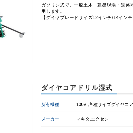
ガソリン式で、一般土木・建築現場・道路
用します。
【ダイヤブレードサイズ12インチ/14イン
ダイヤコアドリル湿式
所有機種
100V ,各種サイズダイヤコ
メーカー
マキタ,エクセン