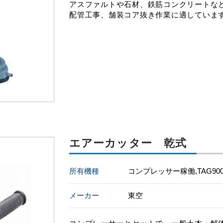
アスファルトや石材、鉄筋コンクリートな
配管工事、舗装コア抜き作業に適していま
エアーカッター 乾式
所有機種
コンプレッサー稼働,TAG90
メーカー
東空