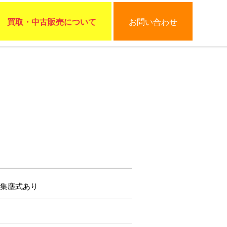
買取・中古販売について
お問い合わせ
/集塵式あり